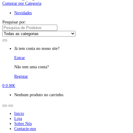
Comprar por Categoria
Novidades
Pesquisar por:
Já tem conta no nosso site?
Entrar
Não tem uma conta?
Registar
0
0.00
€
Nenhum produto no carrinho.
Inicio
Loja
Sobre Nós
Contacte-nos