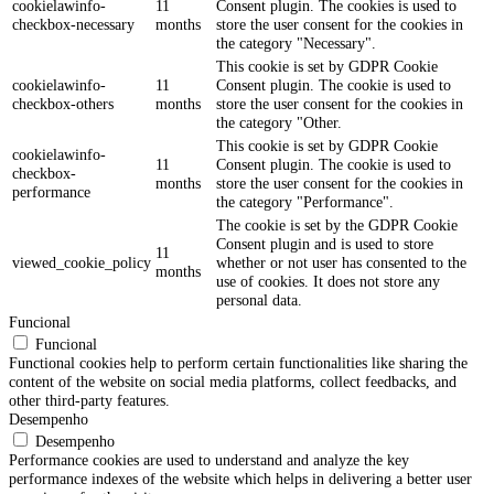
cookielawinfo-
11
Consent plugin. The cookies is used to
checkbox-necessary
months
store the user consent for the cookies in
the category "Necessary".
This cookie is set by GDPR Cookie
cookielawinfo-
11
Consent plugin. The cookie is used to
checkbox-others
months
store the user consent for the cookies in
the category "Other.
This cookie is set by GDPR Cookie
cookielawinfo-
11
Consent plugin. The cookie is used to
checkbox-
months
store the user consent for the cookies in
performance
the category "Performance".
The cookie is set by the GDPR Cookie
Consent plugin and is used to store
11
viewed_cookie_policy
whether or not user has consented to the
months
use of cookies. It does not store any
personal data.
Funcional
Funcional
Functional cookies help to perform certain functionalities like sharing the
content of the website on social media platforms, collect feedbacks, and
other third-party features.
Desempenho
Desempenho
Performance cookies are used to understand and analyze the key
performance indexes of the website which helps in delivering a better user