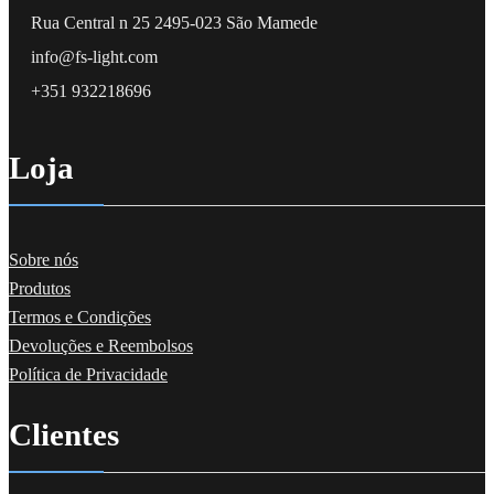
Rua Central n 25 2495-023 São Mamede
info@fs-light.com
+351 932218696
Loja
Sobre nós
Produtos
Termos e Condições
Devoluções e Reembolsos
Política de Privacidade
Clientes