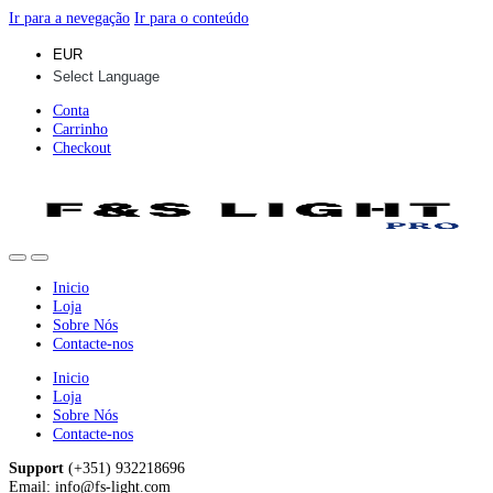
Ir para a nevegação
Ir para o conteúdo
Conta
Carrinho
Checkout
Inicio
Loja
Sobre Nós
Contacte-nos
Inicio
Loja
Sobre Nós
Contacte-nos
Support
(+351) 932218696
Email: info@fs-light.com