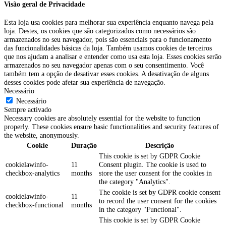
Visão geral de Privacidade
Esta loja usa cookies para melhorar sua experiência enquanto navega pela
loja. Destes, os cookies que são categorizados como necessários são
armazenados no seu navegador, pois são essenciais para o funcionamento
das funcionalidades básicas da loja. Também usamos cookies de terceiros
que nos ajudam a analisar e entender como usa esta loja. Esses cookies serão
armazenados no seu navegador apenas com o seu consentimento. Você
também tem a opção de desativar esses cookies. A desativação de alguns
desses cookies pode afetar sua experiência de navegação.
Necessário
Necessário
Sempre activado
Necessary cookies are absolutely essential for the website to function
properly. These cookies ensure basic functionalities and security features of
the website, anonymously.
Cookie
Duração
Descrição
This cookie is set by GDPR Cookie
cookielawinfo-
11
Consent plugin. The cookie is used to
checkbox-analytics
months
store the user consent for the cookies in
the category "Analytics".
The cookie is set by GDPR cookie consent
cookielawinfo-
11
to record the user consent for the cookies
checkbox-functional
months
in the category "Functional".
This cookie is set by GDPR Cookie