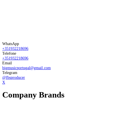
WhatsApp
+351932218696
Telefone
+351932218696
Email
bigmusicportugal@gmail.com
Telegram
@fbsproducer
X
Company Brands