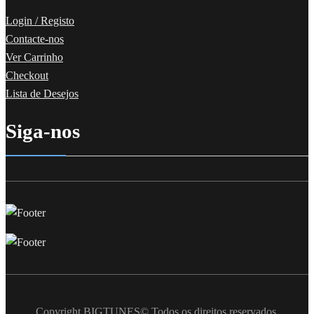
Login / Registo
Contacte-nos
Ver Carrinho
Checkout
Lista de Desejos
Siga-nos
Copyright BIGTUNES© Todos os direitos reservados