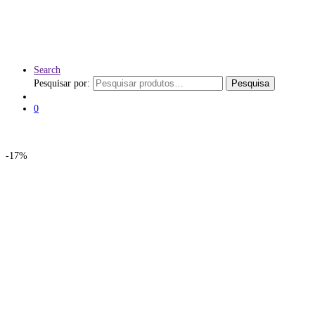
Search
Pesquisar por:
Pesquisa
0
-
17%