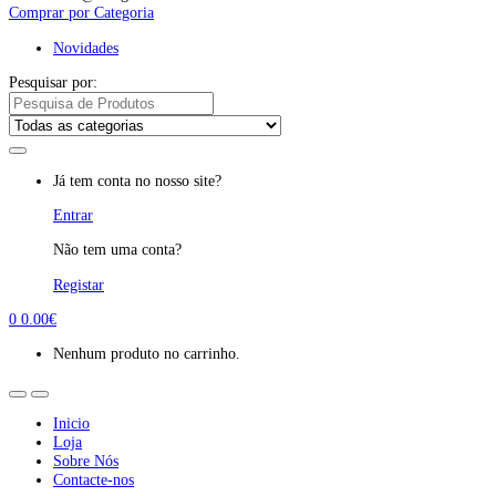
Comprar por Categoria
Novidades
Pesquisar por:
Já tem conta no nosso site?
Entrar
Não tem uma conta?
Registar
0
0.00
€
Nenhum produto no carrinho.
Inicio
Loja
Sobre Nós
Contacte-nos